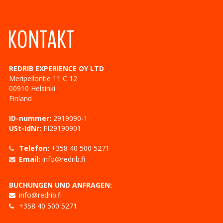
KONTAKT
REDRIB EXPERIENCE OY LTD
Meripellontie 11 C 12
00910
Helsinki
Finland
ID-nummer:
2919090-1
USt-IdNr:
FI29190901
Telefon:
+358 40 500 5271
Email:
info@redrib.fi
BUCHUNGEN UND ANFRAGEN:
info@redrib.fi
+358 40 500 5271