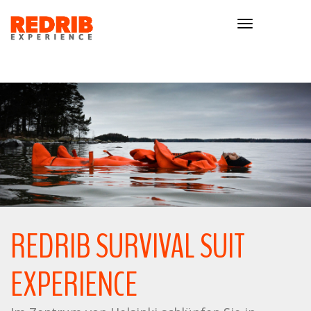
Toggle
navigation
REDRIB SURVIVAL SUIT
EXPERIENCE