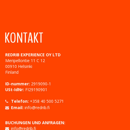
KONTAKT
REDRIB EXPERIENCE OY LTD
Meripellontie 11 C 12
00910
Helsinki
Finland
ID-nummer:
2919090-1
USt-IdNr:
FI29190901
Telefon:
+358 40 500 5271
Email:
info@redrib.fi
BUCHUNGEN UND ANFRAGEN:
info@redrib.fi