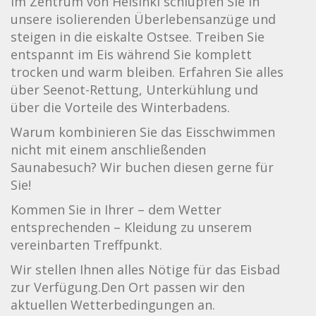
Im Zentrum von Helsinki schlüpfen Sie in
unsere isolierenden Überlebensanzüge und
steigen in die eiskalte Ostsee. Treiben Sie
entspannt im Eis während Sie komplett
trocken und warm bleiben. Erfahren Sie alles
über Seenot-Rettung, Unterkühlung und
über die Vorteile des Winterbadens.
Warum kombinieren Sie das Eisschwimmen
nicht mit einem anschließenden
Saunabesuch? Wir buchen diesen gerne für
Sie!
Kommen Sie in Ihrer – dem Wetter
entsprechenden – Kleidung zu unserem
vereinbarten Treffpunkt.
Wir stellen Ihnen alles Nötige für das Eisbad
zur Verfügung.Den Ort passen wir den
aktuellen Wetterbedingungen an.